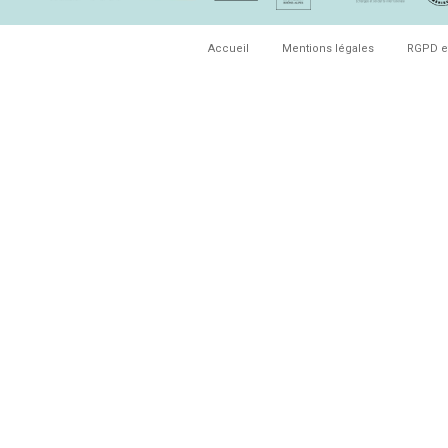
Accueil
Mentions légales
RGPD e