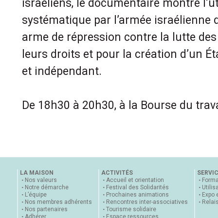
israéliens, le documentaire montre l’ut
systématique par l’armée israélienne
arme de répression contre la lutte des
leurs droits et pour la création d’un Ét
et indépendant.
De 18h30 à 20h30, à la Bourse du trava
LA MAISON
ACTIVITÉS
SERVI
Nos valeurs
Accueil et orientation
Forma
Notre démarche
Festival des Solidarités
Utilis
L’équipe
Prochaines animations
Expo 
Nos membres adhérents
Rencontres inter-associatives
Relai
Nos partenaires
Tourisme solidaire
Adhérer
Espace ressources