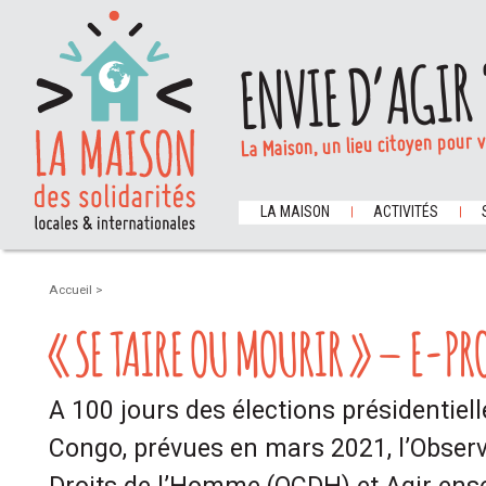
ENVIE D’AGIR 
La Maison, un lieu citoyen pour 
LA MAISON
ACTIVITÉS
Accueil
>
« SE TAIRE OU MOURIR » – E-PR
A 100 jours des élections présidentiel
Congo, prévues en mars 2021, l’Observ