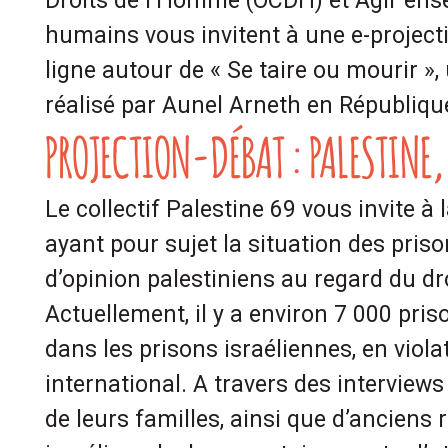
Droits de l’Homme (OCDH) et Agir ense
humains vous invitent à une e-project
ligne autour de « Se taire ou mourir »
réalisé par Aunel Arneth en Républiq
PROJECTION-DÉBAT : PALESTINE,
Le collectif Palestine 69 vous invite à 
ayant pour sujet la situation des priso
d’opinion palestiniens au regard du dro
Actuellement, il y a environ 7 000 pris
dans les prisons israéliennes, en viola
international. A travers des interview
de leurs familles, ainsi que d’anciens