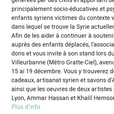
générées par des civils et apportant d
principalement socio-éducatives et p
enfants syriens victimes du contexte v
dans lequel se trouve la Syrie actuell
​Afin de les aider à continuer à souteni
auprès des enfants déplacés, l’associat
dons et vous invite à son stand lors 
Villeurbanne (Métro Gratte-Ciel), ave
15 ai 19 décembre. Vous y trouverez de
cadeaux, artisanat syrien et savons d’A
ainsi que les oeuvres de deux artistes 
Lyon, Ammar Hassan et Khalil Hemsor
​Plus d’info