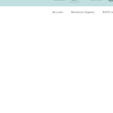
Accueil
Mentions légales
RGPD e