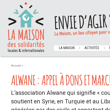
ENVIE D’AGIR 
La Maison, un lieu citoyen pour 
LA MAISON
ACTIVITÉS
Accueil
>
ALWANE : APPEL À DONS ET MARC
L’association Alwane qui signifie « co
soutient en Syrie, en Turquie et au Li