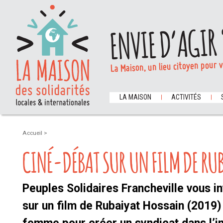
ENVIE D’AGIR 
La Maison, un lieu citoyen pour 
LA MAISON
ACTIVITÉS
Accueil
>
CINÉ-DÉBAT SUR UN FILM DE RU
Peuples Solidaires Francheville vous in
sur un film de Rubaiyat Hossain (2019)