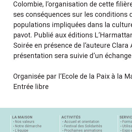
Colombie, l’organisation de cette filièr
ses conséquences sur les conditions d
populations impliquées dans la cultur
pavot. Publié aux éditions L’Harmatta
Soirée en présence de l’auteure Clara 
présentation sera suivie d’un échange 
Organisée par l’Ecole de la Paix à la M
Entrée libre
LA MAISON
ACTIVITÉS
SERVI
Nos valeurs
Accueil et orientation
Forma
Notre démarche
Festival des Solidarités
Utilis
L’équipe
Prochaines animations
Expo 