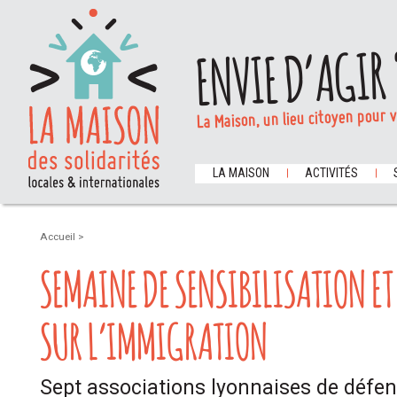
ENVIE D’AGIR 
La Maison, un lieu citoyen pour 
LA MAISON
ACTIVITÉS
Accueil
>
SEMAINE DE SENSIBILISATION E
SUR L’IMMIGRATION
Sept associations lyonnaises de défen