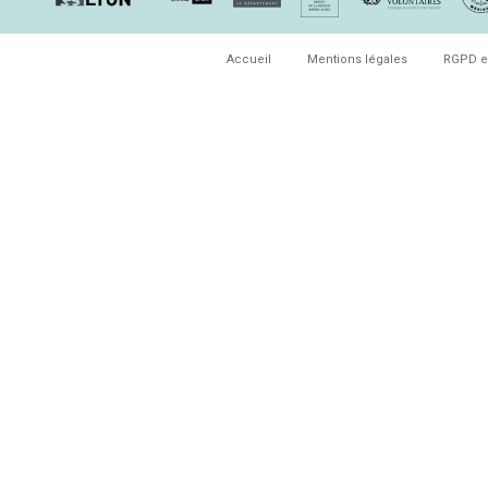
Accueil
Mentions légales
RGPD e