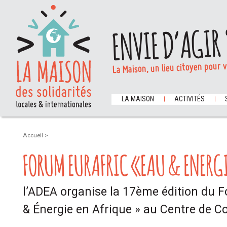
ENVIE D’AGIR 
La Maison, un lieu citoyen pour 
LA MAISON
ACTIVITÉS
Accueil
>
FORUM EURAFRIC «EAU & ENERGI
l’ADEA organise la 17ème édition du
& Énergie en Afrique » au Centre de C