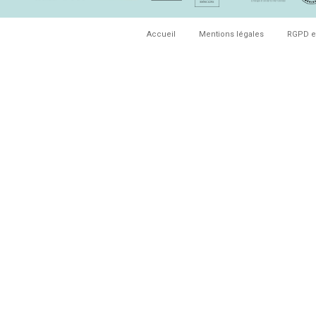
Accueil
Mentions légales
RGPD e