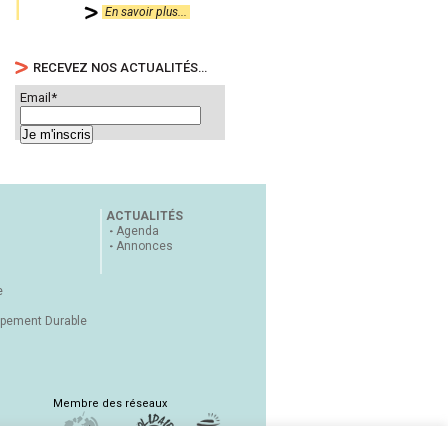
En savoir plus...
RECEVEZ NOS ACTUALITÉS…
Email*
ACTUALITÉS
Agenda
Annonces
e
ppement Durable
Membre des réseaux