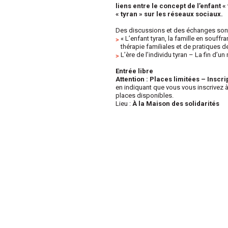
liens entre le concept de l’enfant «
« tyran » sur les réseaux sociaux.
Des discussions et des échanges sont 
« L’enfant tyran, la famille en souffr
thérapie familiales et de pratiques d
L’ère de l’individu tyran – La fin d’
Entrée libre
Attention : Places limitées – Inscr
en indiquant que vous vous inscrivez 
places disponibles.
Lieu :
À la Maison des solidarités