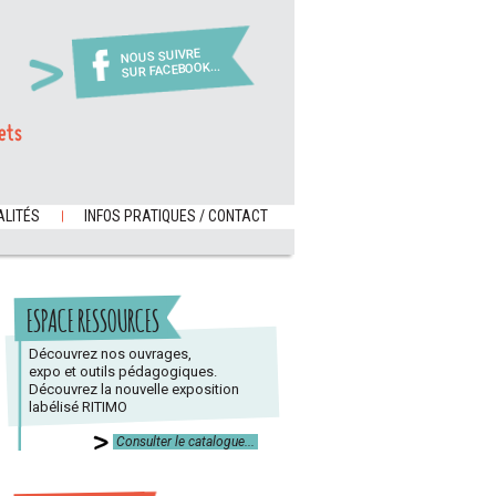
NOUS SUIVRE
SUR FACEBOOK...
ets
LITÉS
INFOS PRATIQUES / CONTACT
ESPACE RESSOURCES
Découvrez nos ouvrages,
expo et outils pédagogiques.
Découvrez la nouvelle exposition
labélisé RITIMO
Consulter le catalogue...