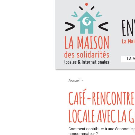
EN
La Mai
LA 
Accueil
>
CAFÉ-RENCONTRE 
LOCALE AVEC LA G
Comment contribuer à une économie plu
consommateur ?