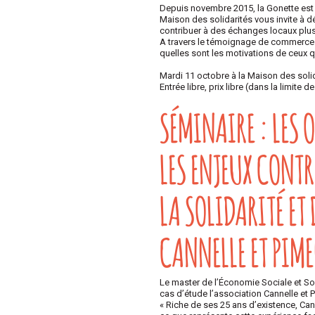
Depuis novembre 2015, la Gonette est l
Maison des solidarités vous invite à 
contribuer à des échanges locaux plus
A travers le témoignage de commerces 
quelles sont les motivations de ceux q
Mardi 11 octobre à la Maison des soli
Entrée libre, prix libre (dans la limite
SÉMINAIRE : LES 
LES ENJEUX CONTR
LA SOLIDARITÉ ET 
CANNELLE ET PIM
Le master de l’Économie Sociale et Sol
cas d’étude l’association Cannelle et 
« Riche de ses 25 ans d’existence, Can