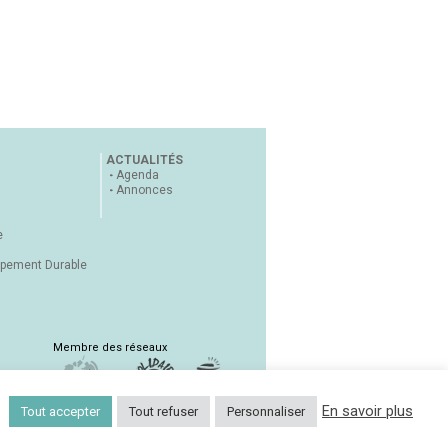
ACTUALITÉS
Agenda
Annonces
e
ppement Durable
Membre des réseaux
En savoir plus
Tout accepter
Tout refuser
Personnaliser
Contact