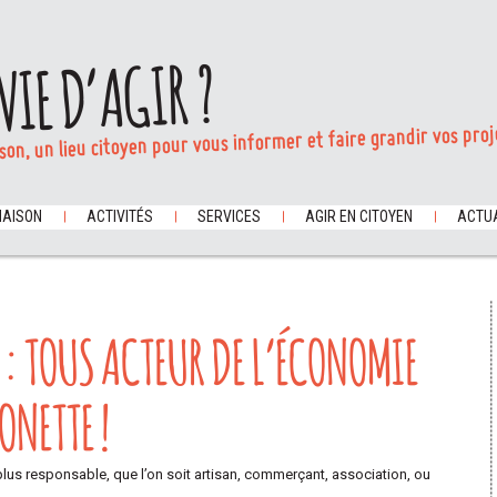
VIE D’AGIR ?
son, un lieu citoyen pour vous informer et faire grandir vos proj
MAISON
ACTIVITÉS
SERVICES
AGIR EN CITOYEN
ACTUA
: TOUS ACTEUR DE L’ÉCONOMIE
ONETTE !
s responsable, que l’on soit artisan, commerçant, association, ou