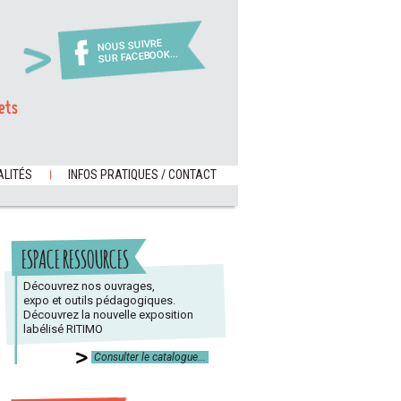
NOUS SUIVRE
SUR FACEBOOK...
ets
LITÉS
INFOS PRATIQUES / CONTACT
ESPACE RESSOURCES
Découvrez nos ouvrages,
expo et outils pédagogiques.
Découvrez la nouvelle exposition
labélisé RITIMO
Consulter le catalogue...