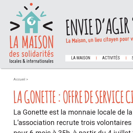
ENVIE D’AGIR 
La Maison, un lieu citoyen pour 
LA MAISON
ACTIVITÉS
Accueil
>
LA GONETTE : OFFRE DE SERVICE 
La Gonette est la monnaie locale de la
L’association recrute trois volontaires