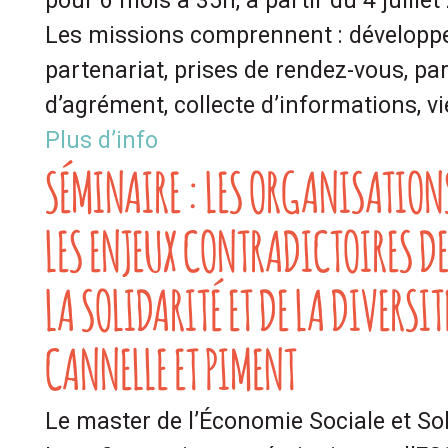
pour 6 mois à 35h, à partir du 4 juillet
Les missions comprennent : dévelop
partenariat, prises de rendez-vous, pa
d’agrément, collecte d’informations, vie
Plus d’info
SÉMINAIRE : LES ORGANISATIONS
LES ENJEUX CONTRADICTOIRES DE 
LA SOLIDARITÉ ET DE LA DIVERSITÉ
CANNELLE ET PIMENT
Le master de l’Économie Sociale et Soli