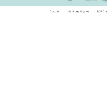
Accueil
Mentions légales
RGPD e