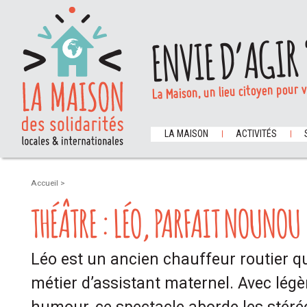
ENVIE D’AGIR 
La Maison, un lieu citoyen pour 
LA MAISON
ACTIVITÉS
Accueil
>
THÉÂTRE : LÉO, PARFAIT NOUNOU
Léo est un ancien chauffeur routier qui
métier d’assistant maternel. Avec légè