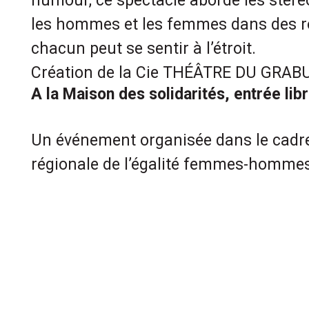
humour, ce spectacle aborde les stér
les hommes et les femmes dans des rô
chacun peut se sentir à l’étroit.
Création de la Cie THÉÂTRE DU GRAB
A la Maison des solidarités, entrée lib
Un événement organisée dans le cadre
régionale de l’égalité femmes-homme