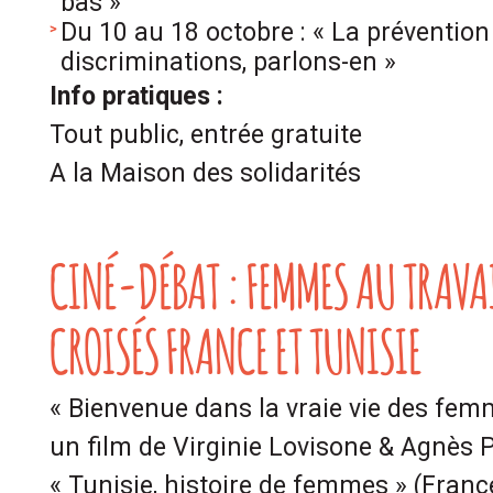
bas »
Du 10 au 18 octobre : « La prévention 
discriminations, parlons-en »
Info pratiques :
Tout public, entrée gratuite
A la Maison des solidarités
CINÉ-DÉBAT : FEMMES AU TRAVA
CROISÉS FRANCE ET TUNISIE
« Bienvenue dans la vraie vie des fem
un film de Virginie Lovisone & Agnès P
« Tunisie, histoire de femmes » (Franc