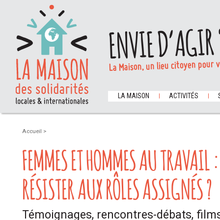
ENVIE D’AGIR 
La Maison, un lieu citoyen pour 
LA MAISON
ACTIVITÉS
Accueil
>
FEMMES ET HOMMES AU TRAVAIL 
RÉSISTER AUX RÔLES ASSIGNÉS ?
Témoignages, rencontres-débats, films