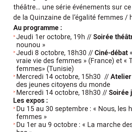
théâtre… une série événements sur ce
de la Quinzaine de l’égalité femmes 
Au programme :
Jeudi 1er octobre, 19h //
Soirée théât
nounou »
Jeudi 8 octobre, 18h30 //
Ciné-débat
«
vraie vie des femmes » (France) et « T
femmes» (Tunisie)
Mercredi 14 octobre, 15h30 //
Atelier
des jeunes citoyens du monde
Mercredi 14 octobre, 18h30 //
Soirée 
Les expos :
Du 15 au 30 septembre : « Nous, les
femmes »
Du 1er au 9 octobre : « La marche des