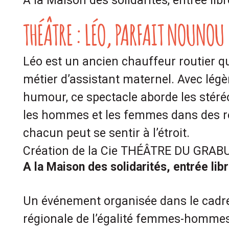
A la Maison des solidarités, entrée libr
THÉÂTRE : LÉO, PARFAIT NOUNOU
Léo est un ancien chauffeur routier qui
métier d’assistant maternel. Avec légè
humour, ce spectacle aborde les stér
les hommes et les femmes dans des rô
chacun peut se sentir à l’étroit.
Création de la Cie THÉÂTRE DU GRAB
A la Maison des solidarités, entrée lib
Un événement organisée dans le cadre
régionale de l’égalité femmes-homme