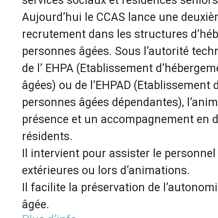
services sociaux et résidences seniors 
Aujourd’hui le CCAS lance une deuxi
recrutement dans les structures d’h
personnes âgées. Sous l’autorité tec
de l’ EHPA (Etablissement d’héberge
âgées) ou de l’EHPAD (Etablissement
personnes âgées dépendantes), l’ani
présence et un accompagnement en di
résidents.
Il intervient pour assister le personnel
extérieures ou lors d’animations.
Il facilite la préservation de l’autono
âgée.