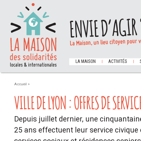
ENVIE D’AGIR 
La Maison, un lieu citoyen pour 
LA MAISON
ACTIVITÉS
Accueil
>
VILLE DE LYON : OFFRES DE SERVI
Depuis juillet dernier, une cinquantai
25 ans effectuent leur service civique