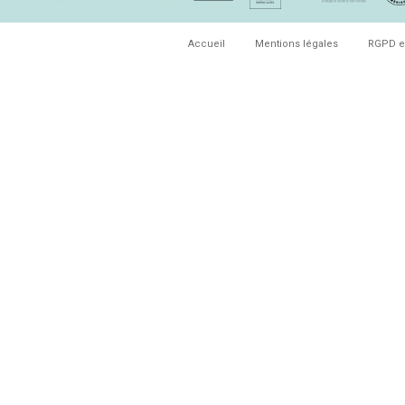
Accueil
Mentions légales
RGPD e