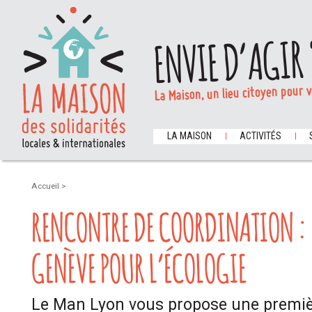
ENVIE D’AGIR 
La Maison, un lieu citoyen pour 
LA MAISON
ACTIVITÉS
Accueil
>
RENCONTRE DE COORDINATION :
GENÈVE POUR L’ÉCOLOGIE
Le Man Lyon vous propose une premiè