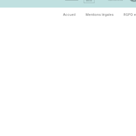
Accueil
Mentions légales
RGPD e