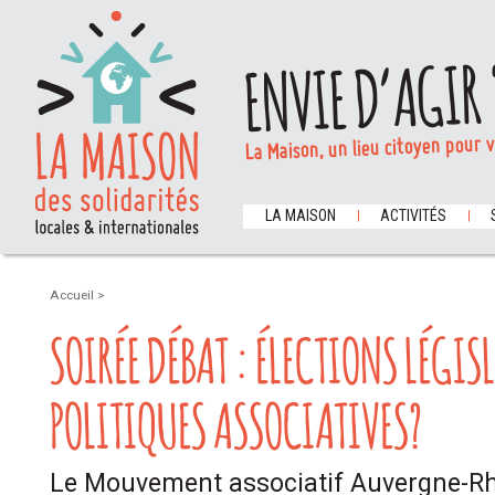
ENVIE D’AGIR 
La Maison, un lieu citoyen pour 
LA MAISON
ACTIVITÉS
Accueil
>
SOIRÉE DÉBAT : ÉLECTIONS LÉGIS
POLITIQUES ASSOCIATIVES?
Le Mouvement associatif Auvergne-Rh