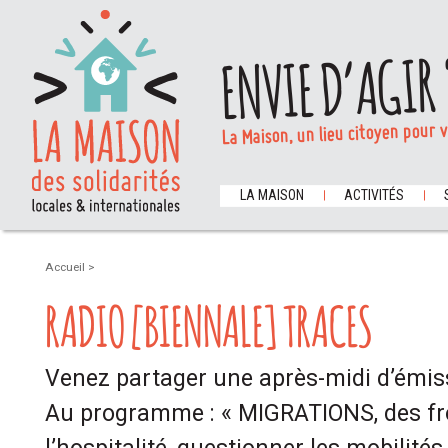
ENVIE D’AGIR 
La Maison, un lieu citoyen pour 
LA MAISON
ACTIVITÉS
Accueil
>
RADIO [BIENNALE] TRACES
Venez partager une après-midi d’émiss
Au programme : « MIGRATIONS, des fr