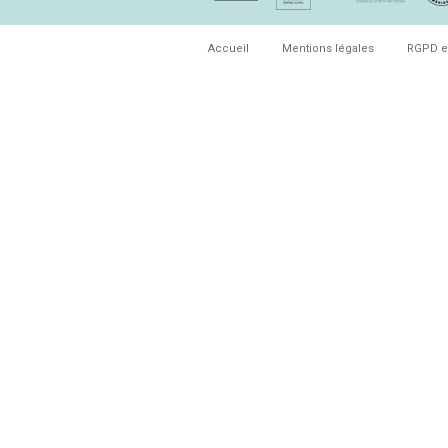
Accueil
Mentions légales
RGPD e