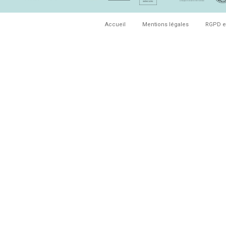
Accueil
Mentions légales
RGPD e