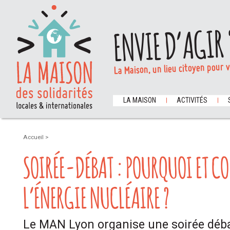
ENVIE D’AGIR 
La Maison, un lieu citoyen pour 
LA MAISON
ACTIVITÉS
Accueil
>
SOIRÉE-DÉBAT : POURQUOI ET C
L’ÉNERGIE NUCLÉAIRE ?
Le MAN Lyon organise une soirée débat