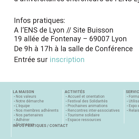
Infos pratiques:
A l’ENS de Lyon // Site Buisson
19 allée de Fontenay – 69007 Lyon
De 9h à 17h à la salle de Conférence
Entrée sur
inscription
LA MAISON
ACTIVITÉS
SERVI
Nos valeurs
Accueil et orientation
Forma
Notre démarche
Festival des Solidarités
Utilis
L’équipe
Prochaines animations
Expo 
Nos membres adhérents
Rencontres inter-associatives
Relai
Nos partenaires
Tourisme solidaire
Adhérer
Espace ressources
En images
INFOS PRATIQUES / CONTACT