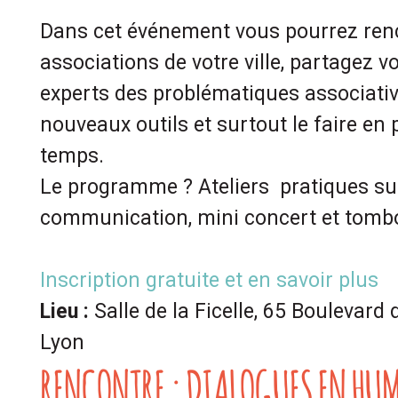
Dans cet événement vous pourrez renc
associations de votre ville, partagez v
experts des problématiques associativ
nouveaux outils et surtout le faire en
temps.
Le programme ? Ateliers pratiques sur
communication, mini concert et tomb
Inscription gratuite et en savoir plus
Lieu :
Salle de la Ficelle, 65 Boulevar
Lyon
RENCONTRE : DIALOGUES EN HU