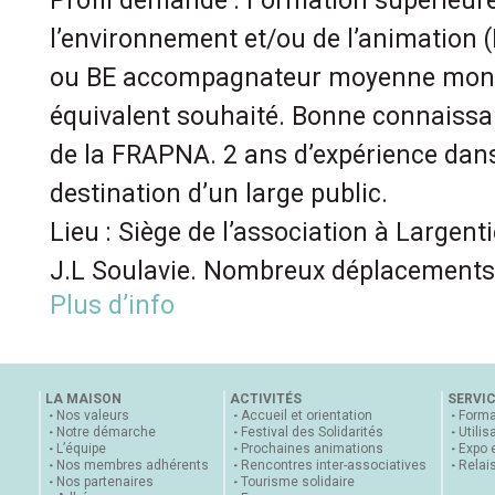
Profil demandé : Formation supérieure
l’environnement et/ou de l’animation
ou BE accompagnateur moyenne mon
équivalent souhaité. Bonne connaiss
de la FRAPNA. 2 ans d’expérience dans
destination d’un large public.
Lieu : Siège de l’association à Largent
J.L Soulavie. Nombreux déplacements 
Plus d’info
LA MAISON
ACTIVITÉS
SERVI
Nos valeurs
Accueil et orientation
Forma
Notre démarche
Festival des Solidarités
Utilis
L’équipe
Prochaines animations
Expo 
Nos membres adhérents
Rencontres inter-associatives
Relai
Nos partenaires
Tourisme solidaire