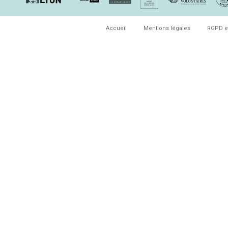
Accueil
Mentions légales
RGPD e