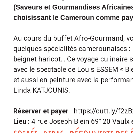
(Saveurs et Gourmandises Africaine
choisissant le Cameroun comme pays
Au cours du buffet Afro-Gourmand, vo
quelques spécialités camerounaises : 
beignet haricot… Ce voyage culinaire 
avec le spectacle de Louis ESSEM « B
et aussi en peinture avec la performan
Linda KATJOUNIS.
Réserver et payer
: https://cutt.ly/f2z
Lieu :
4 rue Joseph Blein 69120 Vaulx 