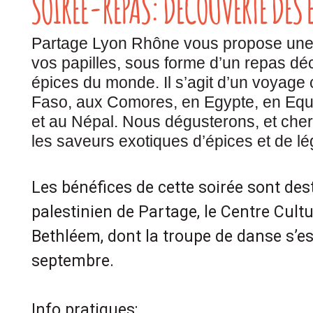
SOIRÉE-REPAS: DÉCOUVERTE DES
Partage Lyon Rhône vous propose une s
vos papilles, sous forme d’un repas dé
épices du monde. Il s’agit d’un
voyage c
Faso, aux Comores, en Egypte, en Eq
et au Népal. Nous dégusterons, et cherc
les saveurs exotiques d’épices et de lé
Les bénéfices de cette soirée sont des
palestinien de Partage, le Centre Cult
Bethléem, dont la troupe de danse s’es
septembre.
Info pratiques: