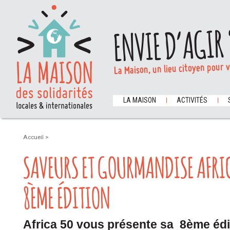
ENVIE D’AGIR 
La Maison, un lieu citoyen pour 
LA MAISON
ACTIVITÉS
Accueil
>
SAVEURS ET GOURMANDISE AFRIC
8ÈME ÉDITION
Africa 50 vous présente sa
8ème édi