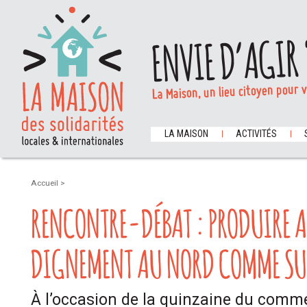
ENVIE D’AGIR 
La Maison, un lieu citoyen pour 
LA MAISON
ACTIVITÉS
Accueil
>
RENCONTRE-DÉBAT : PRODUIRE 
DIGNEMENT AU NORD COMME S
À l’occasion de la quinzaine du comme