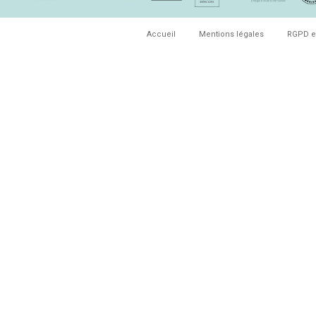
Accueil
Mentions légales
RGPD e