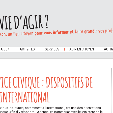
VIE D’AGIR ?
son, un lieu citoyen pour vous informer et faire grandir vos proj
MAISON
ACTIVITÉS
SERVICES
AGIR EN CITOYEN
ACTUA
ICE CIVIQUE : DISPOSITIFS DE
’INTERNATIONAL
 tous les jeunes, notamment à l’international, est une des orientations
ique. Afin d’y répondre, l’Agence, en partenariat avec le Ministère de la