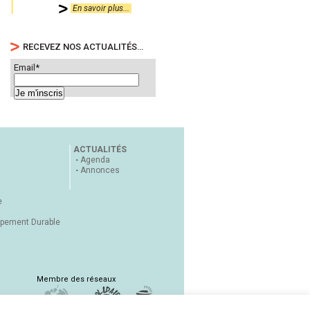
En savoir plus...
RECEVEZ NOS ACTUALITÉS…
Email*
ACTUALITÉS
Agenda
Annonces
e
ppement Durable
Membre des réseaux