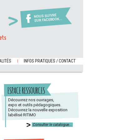
NOUS SUIVRE
SUR FACEBOOK...
ets
LITÉS
INFOS PRATIQUES / CONTACT
ESPACE RESSOURCES
Découvrez nos ouvrages,
expo et outils pédagogiques.
Découvrez la nouvelle exposition
labélisé RITIMO
Consulter le catalogue...