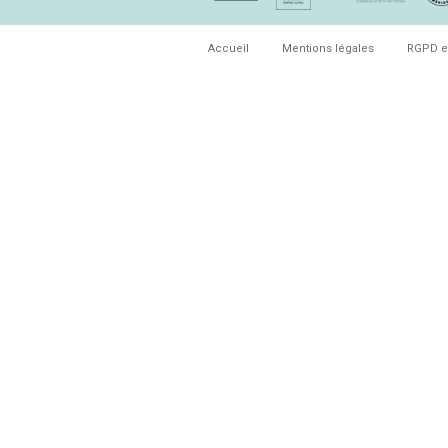
Accueil
Mentions légales
RGPD e