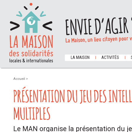
ENVIE D’AGIR 
La Maison, un lieu citoyen pour 
LA MAISON
ACTIVITÉS
Accueil
>
PRÉSENTATION DU JEU DES INTEL
MULTIPLES
Le MAN organise la présentation du jeu