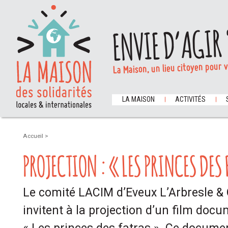
ENVIE D’AGIR 
La Maison, un lieu citoyen pour 
LA MAISON
ACTIVITÉS
Accueil
>
PROJECTION : « LES PRINCES DES
Le comité LACIM d’Eveux L’Arbresle &
invitent à la projection d’un film docu