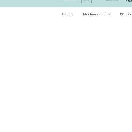
Accueil
Mentions légales
RGPD e