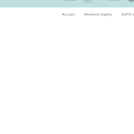
Accueil
Mentions légales
RGPD e