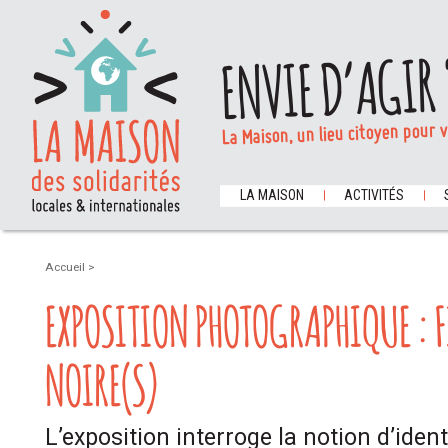
ENVIE D’AGIR 
La Maison, un lieu citoyen pour 
LA MAISON
ACTIVITÉS
Accueil
>
EXPOSITION PHOTOGRAPHIQUE : 
NOIRE(S)
L’exposition interroge la notion d’ident