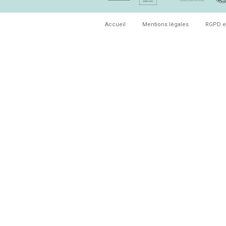
Accueil
Mentions légales
RGPD e