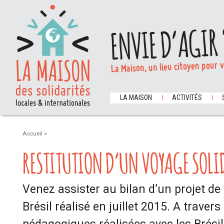
ENVIE D’AGIR 
La Maison, un lieu citoyen pour 
LA MAISON
ACTIVITÉS
Accueil
>
RESTITUTION D’UN VOYAGE SOLID
Venez assister au bilan d’un projet de
Brésil réalisé en juillet 2015. A travers