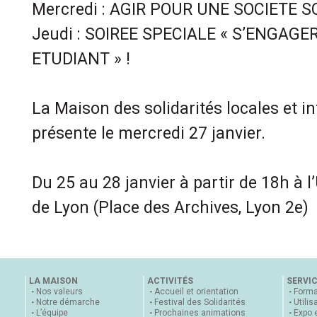
Mercredi : AGIR POUR UNE SOCIETE S
Jeudi : SOIREE SPECIALE « S’ENGAG
ETUDIANT » !
La Maison des solidarités locales et i
présente le mercredi 27 janvier.
Du 25 au 28 janvier à partir de 18h à l
de Lyon (Place des Archives, Lyon 2e)
LA MAISON
ACTIVITÉS
SERVI
Nos valeurs
Accueil et orientation
Forma
Notre démarche
Festival des Solidarités
Utilis
L’équipe
Prochaines animations
Expo 