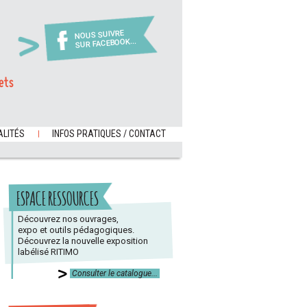
NOUS SUIVRE
SUR FACEBOOK...
ets
LITÉS
INFOS PRATIQUES / CONTACT
ESPACE RESSOURCES
Découvrez nos ouvrages,
expo et outils pédagogiques.
Découvrez la nouvelle exposition
labélisé RITIMO
Consulter le catalogue...