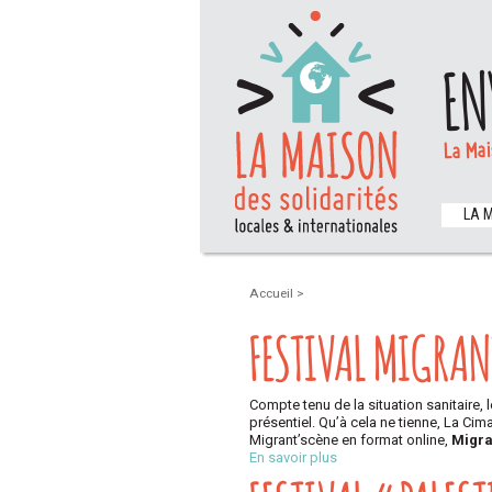
EN
La Mai
LA 
Accueil
>
FESTIVAL MIGRAN
Compte tenu de la situation sanitaire, 
présentiel. Qu’à cela ne tienne, La Cim
Migrant’scène en format online,
Migra
En savoir plus