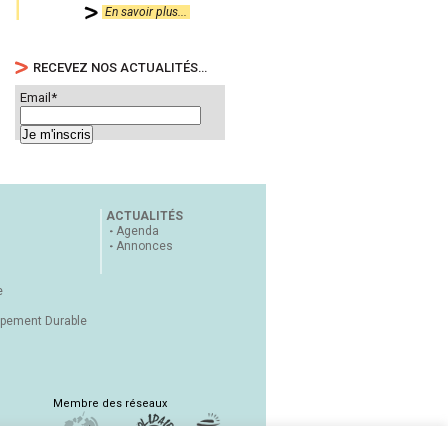
En savoir plus...
RECEVEZ NOS ACTUALITÉS…
Email*
ACTUALITÉS
Agenda
Annonces
e
ppement Durable
Membre des réseaux