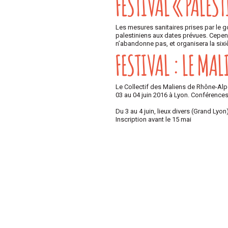
FESTIVAL « PALEST
Les mesures sanitaires prises par le 
palestiniens aux dates prévues. Cepe
n’abandonne pas, et organisera la sixi
FESTIVAL : LE MAL
Le Collectif des Maliens de Rhône-Alpes
03 au 04 juin 2016 à Lyon. Conférences
Du 3 au 4 juin, lieux divers (Grand Lyon
Inscription avant le 15 mai