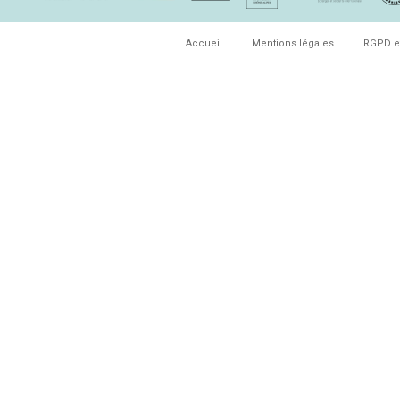
Accueil
Mentions légales
RGPD e