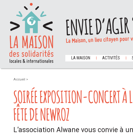
ENVIE D’AGIR 
La Maison, un lieu citoyen pour 
LA MAISON
ACTIVITÉS
Accueil
>
SOIRÉE EXPOSITION-CONCERT À 
FÊTE DE NEWROZ
L’association Alwane vous convie à un