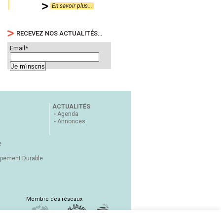
En savoir plus...
RECEVEZ NOS ACTUALITÉS…
Email*
ACTUALITÉS
Agenda
Annonces
e
ppement Durable
Membre des réseaux