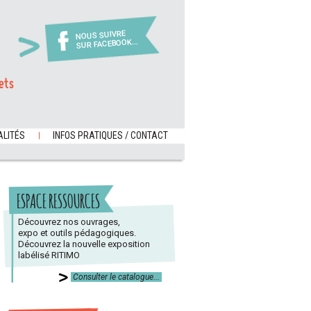
NOUS SUIVRE
SUR FACEBOOK...
ets
LITÉS
INFOS PRATIQUES / CONTACT
ESPACE RESSOURCES
Découvrez nos ouvrages,
expo et outils pédagogiques.
Découvrez la nouvelle exposition
labélisé RITIMO
Consulter le catalogue...