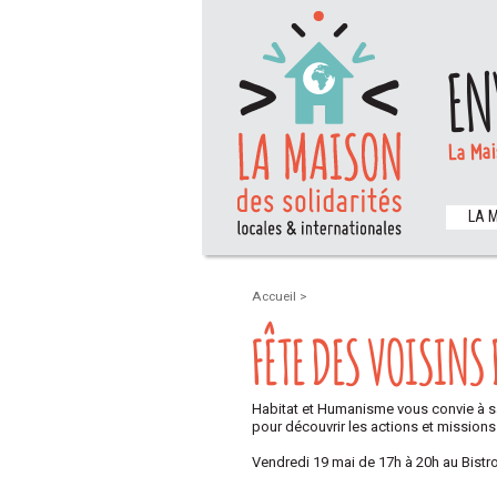
EN
La Mai
LA 
Accueil
>
FÊTE DES VOISINS
Habitat et Humanisme vous convie à sa
pour découvrir les actions et mission
Vendredi 19 mai de 17h à 20h au Bistr