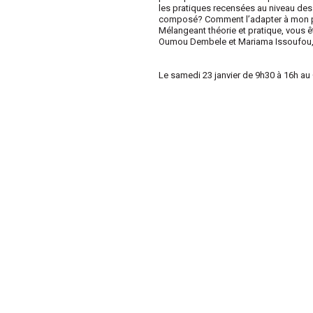
les pratiques recensées au niveau des O
composé? Comment l’adapter à mon p
Mélangeant théorie et pratique, vous 
Oumou Dembele et Mariama Issoufou, en
Le samedi 23 janvier de 9h30 à 16h au 