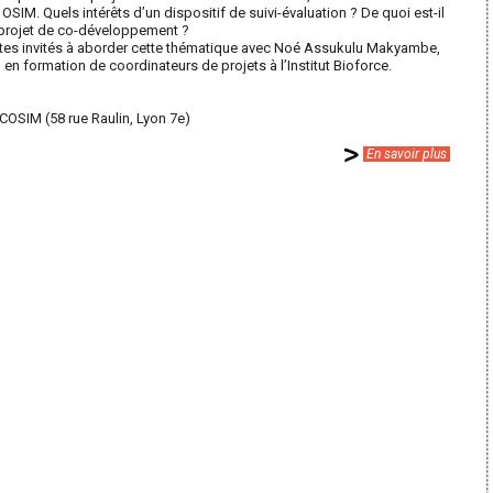
SIM. Quels intérêts d’un dispositif de suivi-évaluation ? De quoi est-il
rojet de co-développement ?
êtes invités à aborder cette thématique avec Noé Assukulu Makyambe,
 formation de coordinateurs de projets à l’Institut Bioforce.
COSIM (58 rue Raulin, Lyon 7e)
En savoir plus