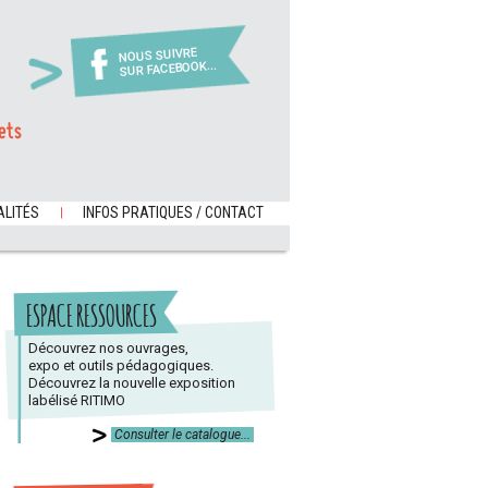
NOUS SUIVRE
SUR FACEBOOK...
ets
LITÉS
INFOS PRATIQUES / CONTACT
ESPACE RESSOURCES
Découvrez nos ouvrages,
expo et outils pédagogiques.
Découvrez la nouvelle exposition
labélisé RITIMO
Consulter le catalogue...