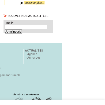
En savoir plus...
RECEVEZ NOS ACTUALITÉS…
Email*
ACTUALITÉS
Agenda
Annonces
e
ppement Durable
Membre des réseaux