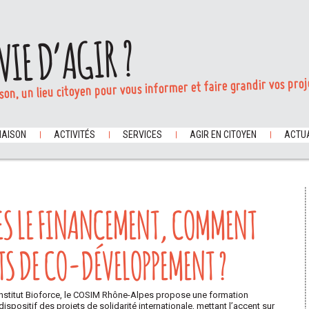
VIE D’AGIR ?
son, un lieu citoyen pour vous informer et faire grandir vos proj
MAISON
ACTIVITÉS
SERVICES
AGIR EN CITOYEN
ACTUA
ES LE FINANCEMENT, COMMENT
TS DE CO-DÉVELOPPEMENT ?
l’Institut Bioforce, le COSIM Rhône-Alpes propose une formation
dispositif des projets de solidarité internationale, mettant l’accent sur