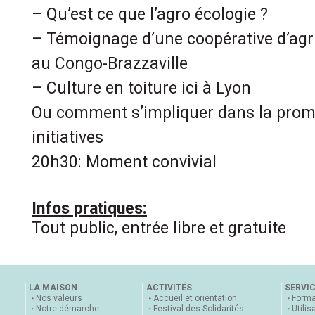
– Qu’est ce que l’agro écologie ?
– Témoignage d’une coopérative d’agr
au Congo-Brazzaville
– Culture en toiture ici à Lyon
Ou comment s’impliquer dans la promo
initiatives
20h30: Moment convivial
Infos pratiques:
Tout public, entrée libre et gratuite
LA MAISON
ACTIVITÉS
SERVI
Nos valeurs
Accueil et orientation
Forma
Notre démarche
Festival des Solidarités
Utilis