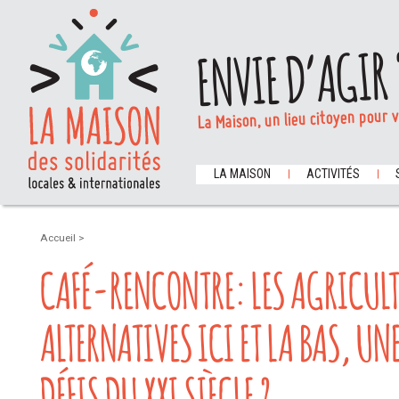
ENVIE D’AGIR 
La Maison, un lieu citoyen pour 
LA MAISON
ACTIVITÉS
Accueil
>
CAFÉ-RENCONTRE: LES AGRICUL
ALTERNATIVES ICI ET LA BAS, UN
DÉFIS DU XXI SIÈCLE ?