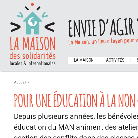
ENVIE D’AGIR 
La Maison, un lieu citoyen pour 
LA MAISON
ACTIVITÉS
Accueil
>
POUR UNE ÉDUCATION À LA NON
Depuis plusieurs années, les bénévol
éducation du MAN animent des atelier