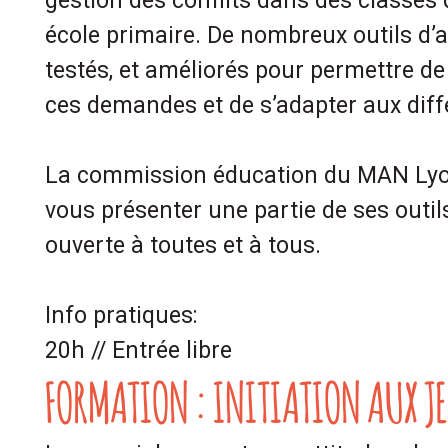
gestion des conflits dans des classes d
école primaire. De nombreux outils d’
testés, et améliorés pour permettre d
ces demandes et de s’adapter aux diff
La commission éducation du MAN Lyo
vous présenter une partie de ses outils
ouverte à toutes et à tous.
Info pratiques:
20h // Entrée libre
FORMATION : INITIATION AUX J