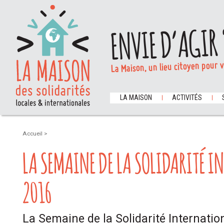
ENVIE D’AGIR 
La Maison, un lieu citoyen pour 
LA MAISON
ACTIVITÉS
Accueil
>
LA SEMAINE DE LA SOLIDARITÉ I
2016
La Semaine de la Solidarité Internation