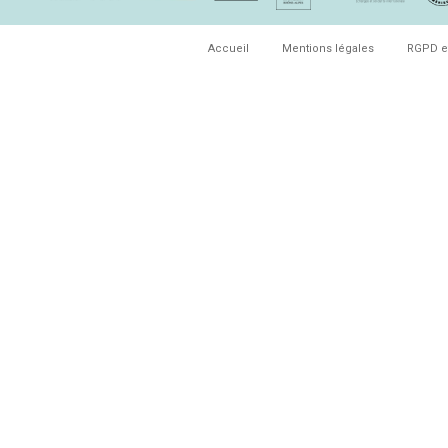
Accueil
Mentions légales
RGPD e