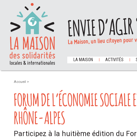
ENVIE D’AGIR 
La Maison, un lieu citoyen pour 
LA MAISON
ACTIVITÉS
Accueil
>
FORUM DE L’ÉCONOMIE SOCIALE E
RHÔNE-ALPES
Participez à la huitième édition du F