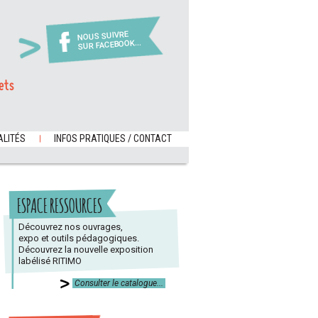
NOUS SUIVRE
SUR FACEBOOK...
ets
LITÉS
INFOS PRATIQUES / CONTACT
ESPACE RESSOURCES
Découvrez nos ouvrages,
expo et outils pédagogiques.
Découvrez la nouvelle exposition
labélisé RITIMO
Consulter le catalogue...