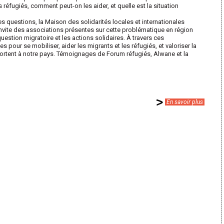
 réfugiés, comment peut-on les aider, et quelle est la situation
s questions, la Maison des solidarités locales et internationales
invite des associations présentes sur cette problématique en région
question migratoire et les actions solidaires. À travers ces
pour se mobiliser, aider les migrants et les réfugiés, et valoriser la
portent à notre pays. Témoignages de Forum réfugiés, Alwane et la
En savoir plus