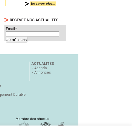
En savoir plus...
RECEVEZ NOS ACTUALITÉS…
Email*
ACTUALITÉS
Agenda
Annonces
e
ppement Durable
Membre des réseaux