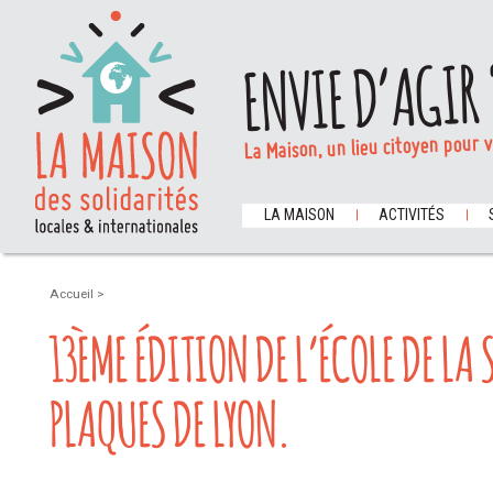
ENVIE D’AGIR 
La Maison, un lieu citoyen pour 
LA MAISON
ACTIVITÉS
Accueil
>
13ÈME ÉDITION DE L’ÉCOLE DE LA 
PLAQUES DE LYON.