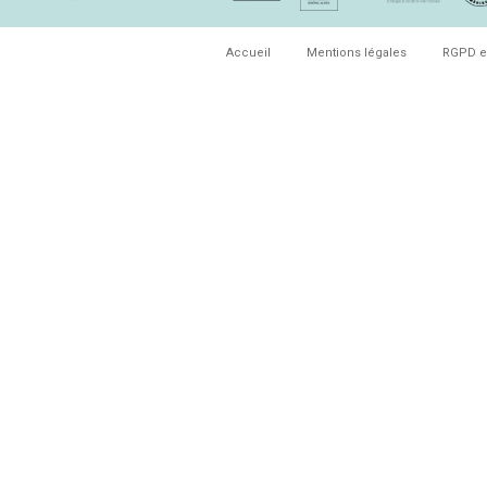
Accueil
Mentions légales
RGPD e