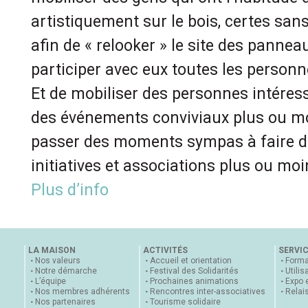
artistiquement sur le bois, certes san
afin de « relooker » le site des panneau
participer avec eux toutes les personn
Et de mobiliser des personnes intéres
des événements conviviaux plus ou mo
passer des moments sympas à faire d
initiatives et associations plus ou mo
Plus d’info
LA MAISON
ACTIVITÉS
SERVI
Nos valeurs
Accueil et orientation
Forma
Notre démarche
Festival des Solidarités
Utilis
L’équipe
Prochaines animations
Expo 
Nos membres adhérents
Rencontres inter-associatives
Relai
Nos partenaires
Tourisme solidaire