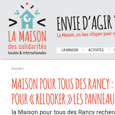
ENVIE D’AGIR 
La Maison, un lieu citoyen pour 
LA MAISON
ACTIVITÉS
Accueil
>
MAISON POUR TOUS DES RANCY :
POUR « RELOOKER » LES PANNEAU
la Maison pour tous des Rancy reche