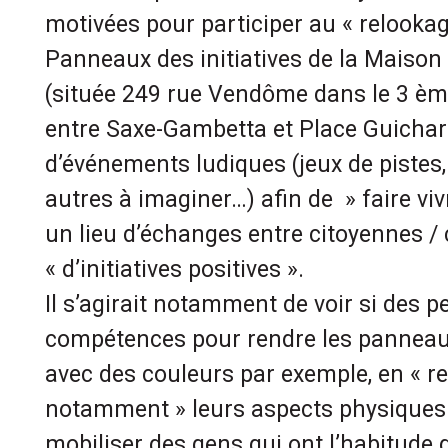
motivées pour participer au « relookag
Panneaux des initiatives de la Maiso
(située 249 rue Vendôme dans le 3 èm
entre Saxe-Gambetta et Place Guichard
d’événements ludiques (jeux de pistes,
autres à imaginer…) afin de » faire vi
un lieu d’échanges entre citoyennes / 
« d’initiatives positives ».
Il s’agirait notamment de voir si des 
compétences pour rendre les panneaux
avec des couleurs par exemple, en « 
notamment » leurs aspects physiques. I
mobiliser des gens qui ont l’habitude d