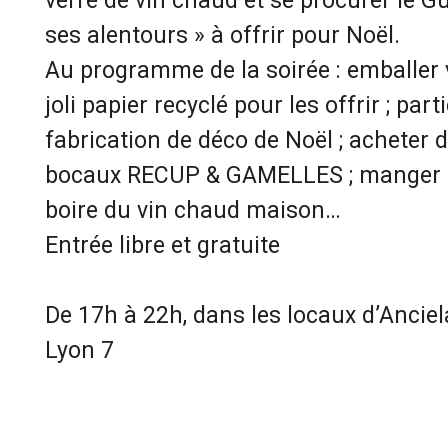
verre de vin chaud et se procurer le Gu
ses alentours » à offrir pour Noël.
Au programme de la soirée : emballer
joli papier recyclé pour les offrir ; part
fabrication de déco de Noël ; acheter 
bocaux RECUP & GAMELLES ; manger d
boire du vin chaud maison…
Entrée libre et gratuite
De 17h à 22h, dans les locaux d’Anciel
Lyon 7