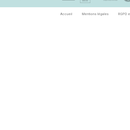
Accueil
Mentions légales
RGPD e