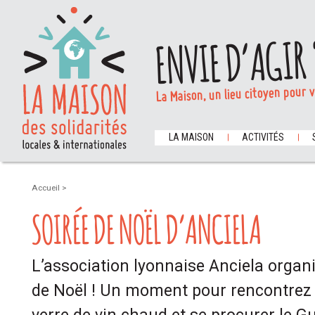
ENVIE D’AGIR 
La Maison, un lieu citoyen pour 
LA MAISON
ACTIVITÉS
Accueil
>
SOIRÉE DE NOËL D’ANCIELA
L’association lyonnaise Anciela organ
de Noël ! Un moment pour rencontrez l