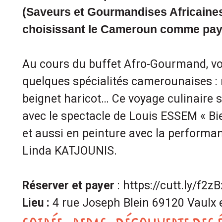
(Saveurs et Gourmandises Africaine
choisissant le Cameroun comme pays
Au cours du buffet Afro-Gourmand, vo
quelques spécialités camerounaises : 
beignet haricot… Ce voyage culinaire 
avec le spectacle de Louis ESSEM « B
et aussi en peinture avec la performan
Linda KATJOUNIS.
Réserver et payer
: https://cutt.ly/f2z
Lieu :
4 rue Joseph Blein 69120 Vaulx 