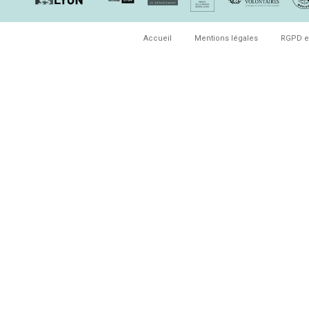
Accueil
Mentions légales
RGPD e