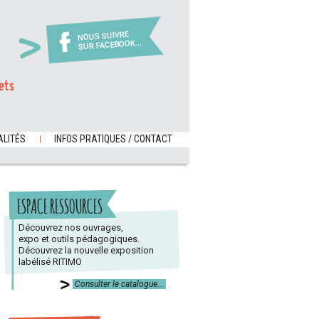
NOUS SUIVRE
SUR FACEBOOK...
ets
LITÉS
INFOS PRATIQUES / CONTACT
ESPACE RESSOURCES
Découvrez nos ouvrages,
expo et outils pédagogiques.
Découvrez la nouvelle exposition
labélisé RITIMO
Consulter le catalogue...