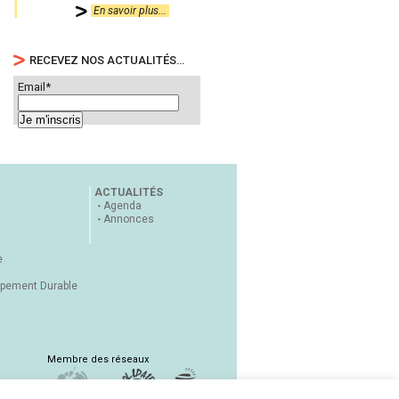
En savoir plus...
RECEVEZ NOS ACTUALITÉS…
Email*
ACTUALITÉS
Agenda
Annonces
e
ppement Durable
Membre des réseaux