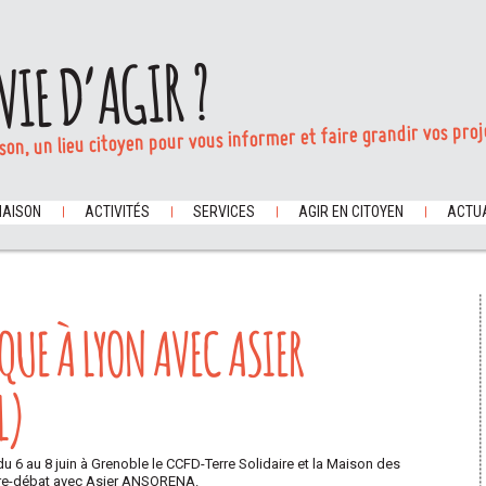
VIE D’AGIR ?
son, un lieu citoyen pour vous informer et faire grandir vos proj
MAISON
ACTIVITÉS
SERVICES
AGIR EN CITOYEN
ACTUA
QUE À LYON AVEC ASIER
L)
u 6 au 8 juin à Grenoble le CCFD-Terre Solidaire et la Maison des
ntre-débat avec Asier ANSORENA.