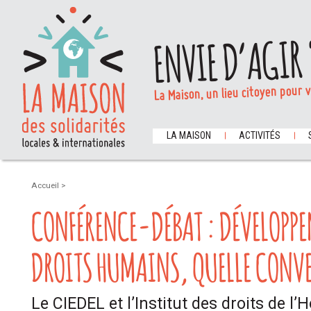
ENVIE D’AGIR 
La Maison, un lieu citoyen pour 
LA MAISON
ACTIVITÉS
Accueil
>
CONFÉRENCE-DÉBAT : DÉVELOPPE
DROITS HUMAINS, QUELLE CONV
Le CIEDEL et l’Institut des droits de 