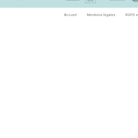
Accueil
Mentions légales
RGPD e