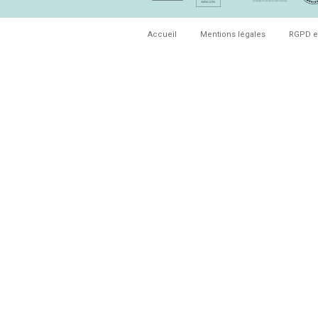
Accueil
Mentions légales
RGPD e