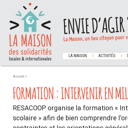
ENVIE D’AGIR 
La Maison, un lieu citoyen pour 
LA MAISON
ACTIVITÉS
Accueil
>
FORMATION : INTERVENIR EN MI
RESACOOP organise la formation « Int
scolaire » afin de bien comprendre l’or