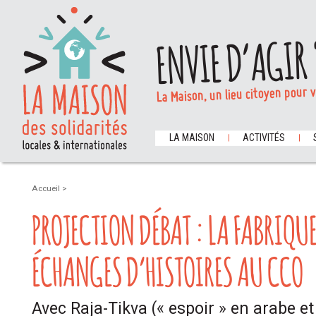
ENVIE D’AGIR 
La Maison, un lieu citoyen pour 
LA MAISON
ACTIVITÉS
Accueil
>
PROJECTION DÉBAT : LA FABRIQ
ÉCHANGES D’HISTOIRES AU CCO
Avec Raja-Tikva (« espoir » en arabe et