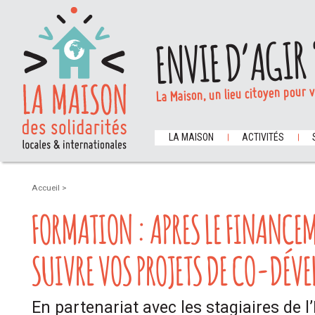
ENVIE D’AGIR 
La Maison, un lieu citoyen pour 
LA MAISON
ACTIVITÉS
Accueil
>
FORMATION : APRES LE FINANC
SUIVRE VOS PROJETS DE CO-DÉVE
En partenariat avec les stagiaires de l’I