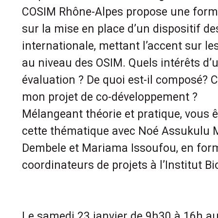
COSIM Rhône-Alpes propose une forma
sur la mise en place d’un dispositif des
internationale, mettant l’accent sur l
au niveau des OSIM. Quels intérêts d’un
évaluation ? De quoi est-il composé? 
mon projet de co-développement ?
Mélangeant théorie et pratique, vous ê
cette thématique avec Noé Assukul
Dembele et Mariama Issoufou, en for
coordinateurs de projets à l’Institut Bi
Le samedi 23 janvier de 9h30 à 16h a