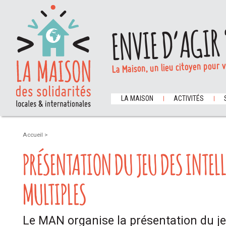
ENVIE D’AGIR 
La Maison, un lieu citoyen pour 
LA MAISON
ACTIVITÉS
Accueil
>
PRÉSENTATION DU JEU DES INTEL
MULTIPLES
Le MAN organise la présentation du jeu