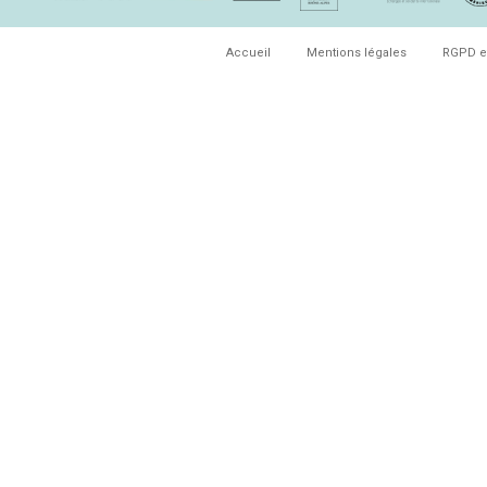
Accueil
Mentions légales
RGPD e