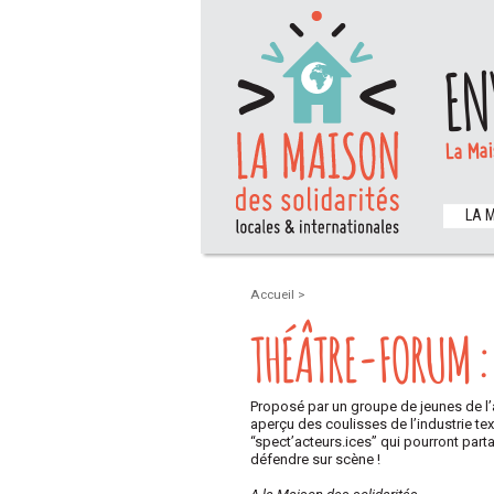
EN
La Mai
LA 
Accueil
>
THÉÂTRE-FORUM : 
Proposé par un groupe de jeunes de l’a
aperçu des coulisses de l’industrie tex
“spect’acteurs.ices” qui pourront partag
défendre sur scène !