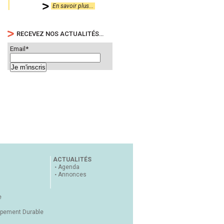
En savoir plus...
RECEVEZ NOS ACTUALITÉS…
Email*
ACTUALITÉS
Agenda
Annonces
e
ppement Durable