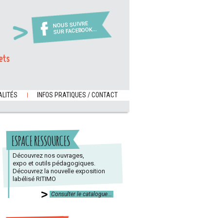
NOUS SUIVRE
SUR FACEBOOK...
ets
LITÉS
INFOS PRATIQUES / CONTACT
ESPACE RESSOURCES
Découvrez nos ouvrages,
expo et outils pédagogiques.
Découvrez la nouvelle exposition
labélisé RITIMO
Consulter le catalogue...