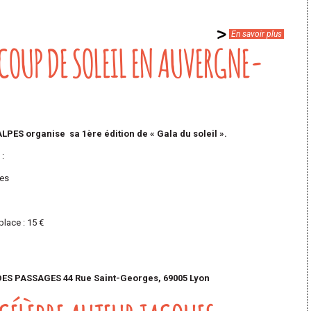
En savoir plus
 COUP DE SOLEIL EN AUVERGNE-
ES organise sa 1ère édition de « Gala du soleil ».
:
ies
place : 15 €
 DES PASSAGES 44 Rue Saint-Georges, 69005 Lyon