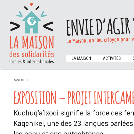
ENVIE D’AGIR 
La Maison, un lieu citoyen pour 
LA MAISON
ACTIVITÉS
Accueil
>
EXPOSITION – PROJET INTERCAM
Kuchuq’a’Ixoqi signifie la force des 
Kaqchikel, une des 23 langues parlée