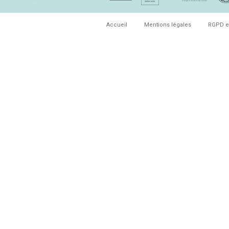
Accueil
Mentions légales
RGPD e