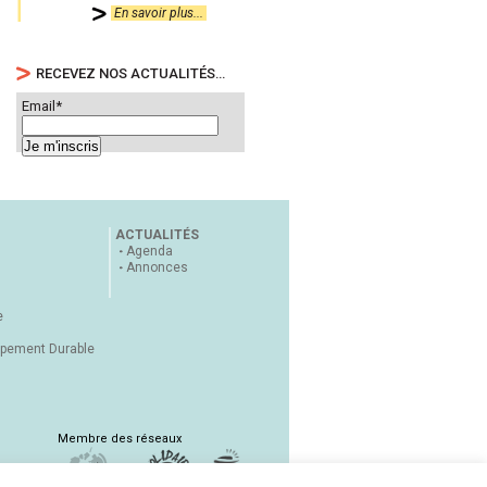
En savoir plus...
RECEVEZ NOS ACTUALITÉS…
Email*
ACTUALITÉS
Agenda
Annonces
e
ppement Durable
Membre des réseaux