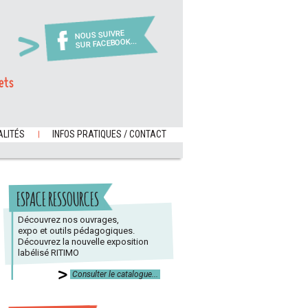
NOUS SUIVRE
SUR FACEBOOK...
ets
LITÉS
INFOS PRATIQUES / CONTACT
ESPACE RESSOURCES
Découvrez nos ouvrages,
expo et outils pédagogiques.
Découvrez la nouvelle exposition
labélisé RITIMO
Consulter le catalogue...