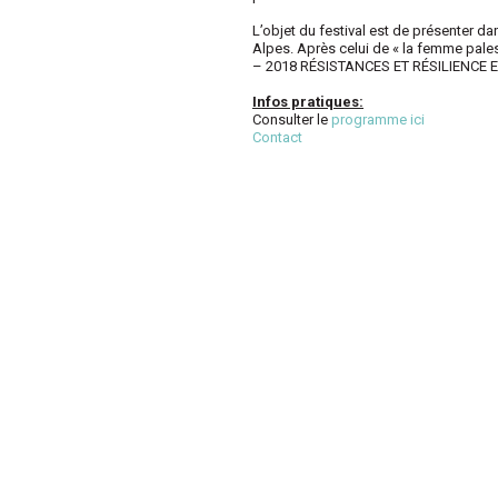
L’objet du festival est de présenter d
Alpes. Après celui de « la femme palest
– 2018 RÉSISTANCES ET RÉSILIENCE EN 
Infos pratiques:
Consulter le
programme ici
Contact