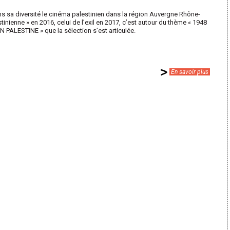
ans sa diversité le cinéma palestinien dans la région Auvergne Rhône-
inienne » en 2016, celui de l’exil en 2017, c’est autour du thème « 1948
PALESTINE » que la sélection s’est articulée.
En savoir plus