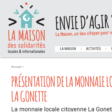
ENVIE D’AGIR 
La Maison, un lieu citoyen pour 
LA MAISON
ACTIVITÉS
Accueil
>
PRÉSENTATION DE LA MONNAIE L
LA GONETTE
La monnaie locale citoyenne La Gonet