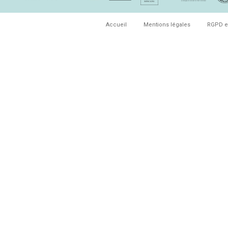
Accueil
Mentions légales
RGPD e