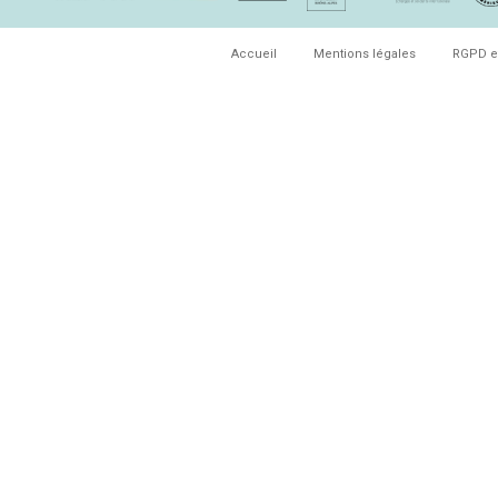
Accueil
Mentions légales
RGPD e