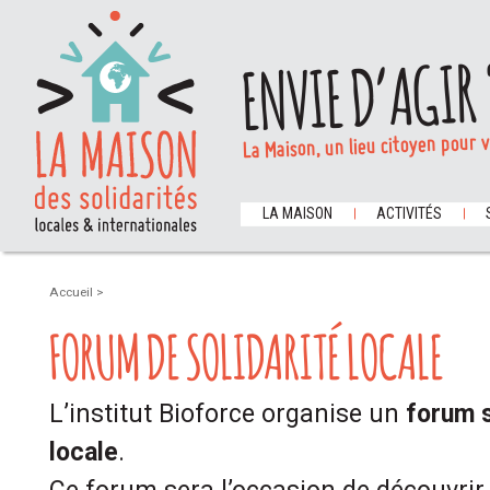
ENVIE D’AGIR 
La Maison, un lieu citoyen pour 
LA MAISON
ACTIVITÉS
Accueil
>
FORUM DE SOLIDARITÉ LOCALE
L’institut Bioforce organise un
forum su
locale
.