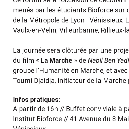
Ce forum sera l’occasion de découvrir
menés par les étudiants Bioforce sur di
de la Métropole de Lyon : Vénissieux, L
Vaulx-en-Velin, Villeurbanne, Rillieux-l
La journée sera clôturée par une proj
du film «
La Marche
» de
Nabil Ben Yadi
groupe l’Humanité en Marche, et avec 
Toumi Djaidja, initiateur de la Marche 
Infos pratiques:
A partir de 16h // Buffet conviviale à p
Institut Bioforce // 41 Avenue du 8 Ma